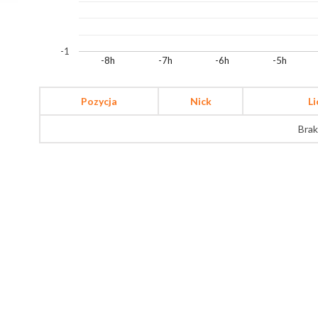
-1
-8h
-7h
-6h
-5h
Pozycja
Nick
L
Brak