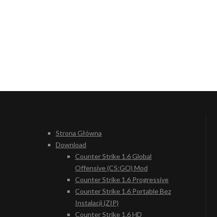
Strona Główna
Download
Counter Strike 1.6 Global
Offensive (CS:GO) Mod
Counter Strike 1.6 Progressive
Counter Strike 1.6 Portable Bez
Instalacji (ZIP)
Counter Strike 1.6 HD