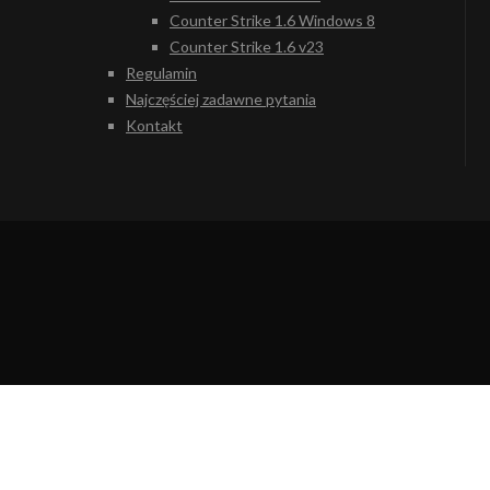
Counter Strike 1.6 Windows 8
Counter Strike 1.6 v23
Regulamin
Najczęściej zadawne pytania
Kontakt