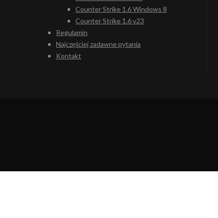
Counter Strike 1.6 Windows 8
Counter Strike 1.6 v23
Regulamin
Najczęściej zadawne pytania
Kontakt