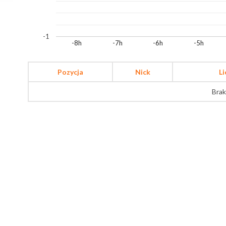
-1
-8h
-7h
-6h
-5h
Pozycja
Nick
L
Brak