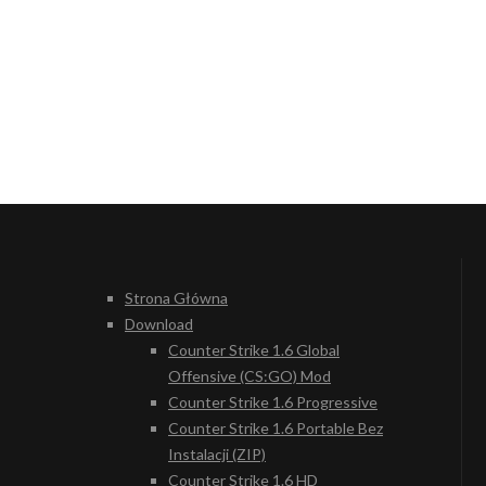
Strona Główna
Download
Counter Strike 1.6 Global
Offensive (CS:GO) Mod
Counter Strike 1.6 Progressive
Counter Strike 1.6 Portable Bez
Instalacji (ZIP)
Counter Strike 1.6 HD