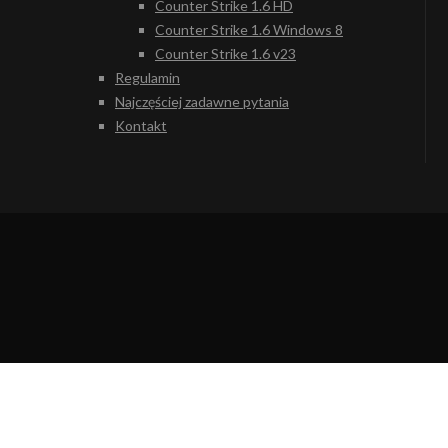
Counter Strike 1.6 HD
Counter Strike 1.6 Windows 8
Counter Strike 1.6 v23
Regulamin
Najczęściej zadawne pytania
Kontakt