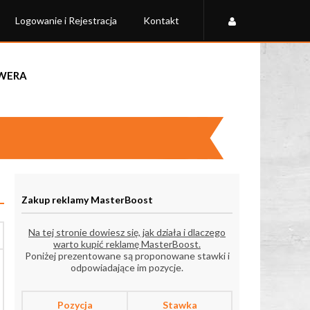
Logowanie i Rejestracja
Kontakt
rwera
Zakup reklamy MasterBoost
Na tej stronie dowiesz się, jak działa i dlaczego
warto kupić reklamę MasterBoost.
Poniżej prezentowane są proponowane stawki i
odpowiadające im pozycje.
Pozycja
Stawka