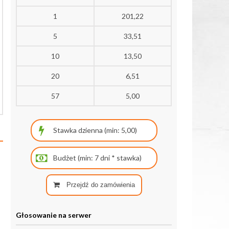
1
201,22
5
33,51
10
13,50
20
6,51
57
5,00
Przejdź do zamówienia
Głosowanie na serwer