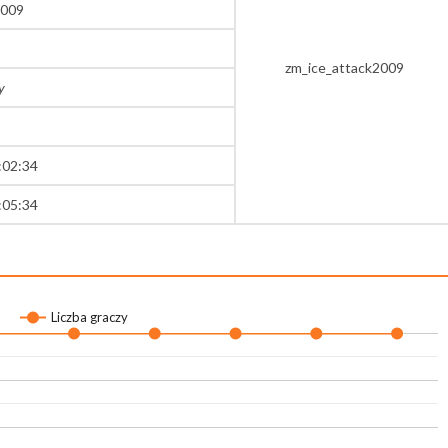
2009
zm_ice_attack2009
y
:02:34
:05:34
Liczba graczy