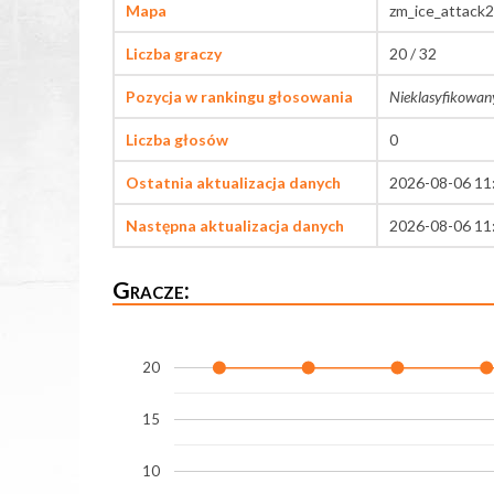
Mapa
zm_ice_attack
Liczba graczy
20 / 32
Pozycja w rankingu głosowania
Nieklasyfikowan
Liczba głosów
0
Ostatnia aktualizacja danych
2026-08-06 11
Następna aktualizacja danych
2026-08-06 11
Gracze:
20
15
10