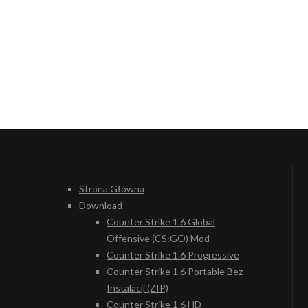
Strona Główna
Download
Counter Strike 1.6 Global
Offensive (CS:GO) Mod
Counter Strike 1.6 Progressive
Counter Strike 1.6 Portable Bez
Instalacji (ZIP)
Counter Strike 1.6 HD