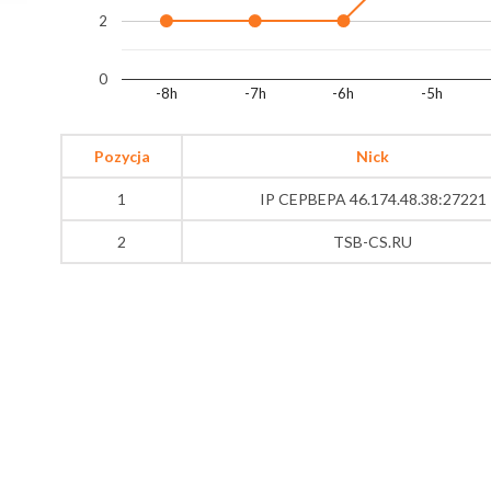
2
0
-8h
-7h
-6h
-5h
Pozycja
Nick
1
IP CEPBEPA 46.174.48.38:27221
2
TSB-CS.RU