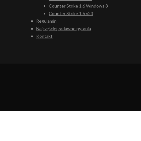
Counter Strike 1.6 Windows 8
Counter Strike 1.6 v23
Regulamin
Najczęściej zadawne pytania
Kontakt