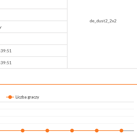
de_dust2_2x2
y
:39:51
:39:51
Liczba graczy