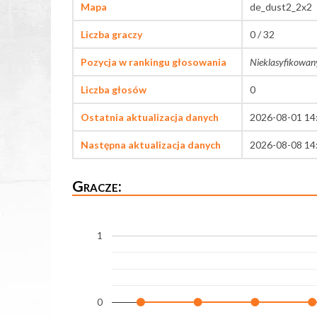
Mapa
de_dust2_2x2
Liczba graczy
0 / 32
Pozycja w rankingu głosowania
Nieklasyfikowan
Liczba głosów
0
Ostatnia aktualizacja danych
2026-08-01 14
Następna aktualizacja danych
2026-08-08 14
Gracze:
1
0