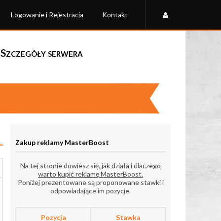
Logowanie i Rejestracja
Kontakt
- Szczegóły serwera
Zakup reklamy MasterBoost
Na tej stronie dowiesz się, jak działa i dlaczego
warto kupić reklamę MasterBoost.
Poniżej prezentowane są proponowane stawki i
odpowiadające im pozycje.
Pozycja
Stawka