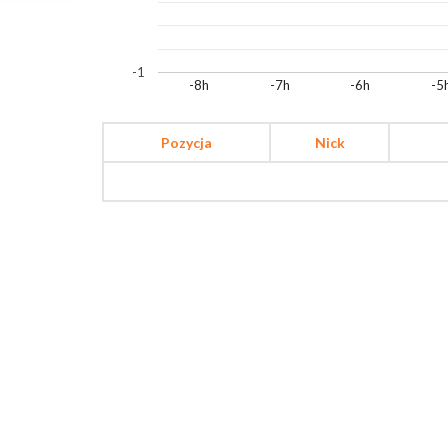
-1
-8h
-7h
-6h
-5
Pozycja
Nick