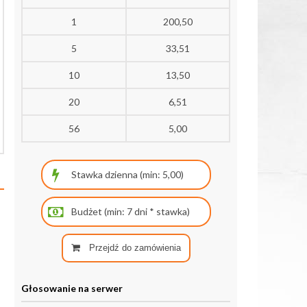
1
200,50
5
33,51
10
13,50
20
6,51
56
5,00
Przejdź do zamówienia
Głosowanie na serwer