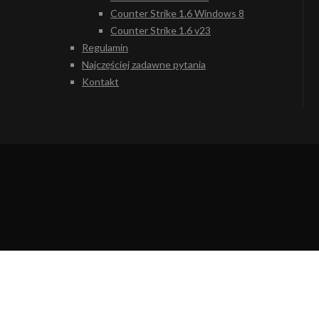
Counter Strike 1.6 Windows 8
Counter Strike 1.6 v23
Regulamin
Najczęściej zadawne pytania
Kontakt