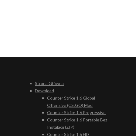
Strona Główna
Download
Counter Strike 1.6 Global
Offensive (CS:GO) Mod
Counter Strike 1.6 Progressive
Counter Strike 1.6 Portable Bez
Instalacji (ZIP)
Counter Strike 1.6 HD