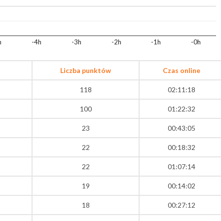
h
-4h
-3h
-2h
-1h
-0h
Liczba punktów
Czas online
118
02:11:18
100
01:22:32
23
00:43:05
22
00:18:32
22
01:07:14
19
00:14:02
18
00:27:12