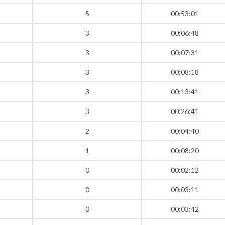
5
00:53:01
3
00:06:48
3
00:07:31
3
00:08:18
3
00:13:41
3
00:26:41
2
00:04:40
1
00:08:20
0
00:02:12
0
00:03:11
0
00:03:42