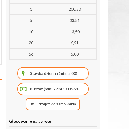
1
200,50
5
33,51
10
13,50
20
6,51
56
5,00
Przejdź do zamówienia
Głosowanie na serwer