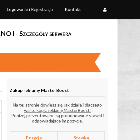
Logowanie i Rejestracja
Kontakt
 I - Szczegóły serwera
Zakup reklamy MasterBoost
Na tej stronie dowiesz się, jak działa i dlaczego
warto kupić reklamę MasterBoost.
Poniżej prezentowane są proponowane stawki i
odpowiadające im pozycje.
Pozycja
Stawka