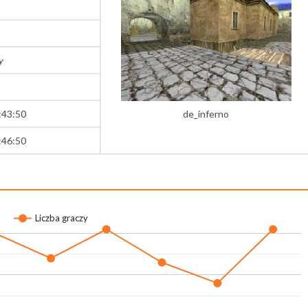
y
:43:50
de_inferno
:46:50
Liczba graczy