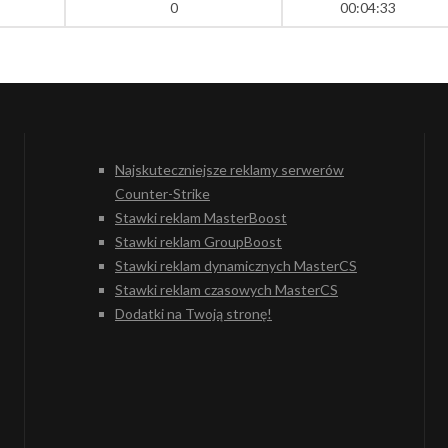
0
00:04:33
Najskuteczniejsze reklamy serwerów
Counter-Strike
Stawki reklam MasterBoost
Stawki reklam GroupBoost
Stawki reklam dynamicznych MasterCS
Stawki reklam czasowych MasterCS
Dodatki na Twoją stronę!