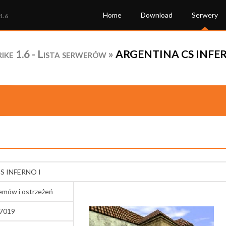
Home
Download
Serwery
1.6
ke 1.6 - Lista serwerów
»
ARGENTINA CS INFERNO
S INFERNO I
lemów i ostrzeżeń
27019