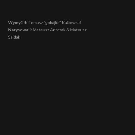
Wymyślił:
Tomasz "gokajko" Kalkowski
Narysowali:
Mateusz Antczak & Mateusz
Sajdak