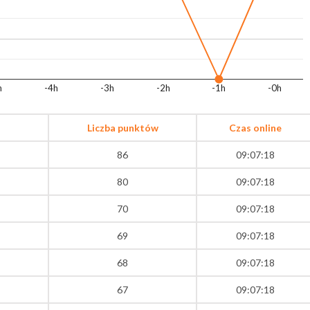
h
-4h
-3h
-2h
-1h
-0h
Liczba punktów
Czas online
86
09:07:18
80
09:07:18
70
09:07:18
69
09:07:18
68
09:07:18
67
09:07:18