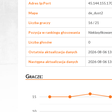
Adres Ip:Port
45.144.155.17
Mapa
de_dust2
Liczba graczy
16 / 21
Pozycja w rankingu głosowania
Nieklasyfikowan
Liczba głosów
0
Ostatnia aktualizacja danych
2026-08-06 13
Następna aktualizacja danych
2026-08-06 13
Gracze:
15
10