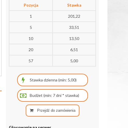
Pozycja
Stawka
1
201,22
5
33,51
10
13,50
20
6,51
57
5,00
Przejdź do zamówienia
Głosowanie na serwer