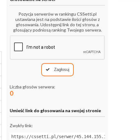
Pozycja serwerów w rankingu CSSetti.pl
ustawiana jest na podstawie ilości głosów z
głosowania. Udostępnij link do tej strony, a
głosujący podniosą ranking Twojego serwera.
Zagłosuj
Liczba głosów serwera:
0
Umieść link do głosowania na swojej stronie
Zwykły link:
https://cssetti.pl/serwer/45.144.155.170:27019