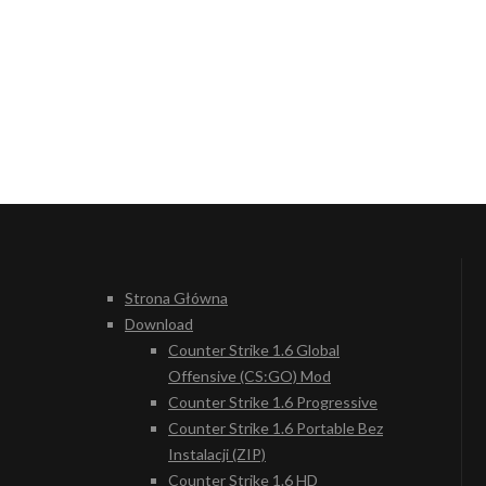
Strona Główna
Download
Counter Strike 1.6 Global
Offensive (CS:GO) Mod
Counter Strike 1.6 Progressive
Counter Strike 1.6 Portable Bez
Instalacji (ZIP)
Counter Strike 1.6 HD