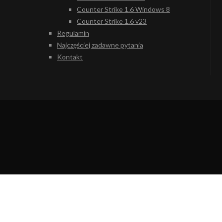
Counter Strike 1.6 Windows 8
Counter Strike 1.6 v23
Regulamin
Najczęściej zadawne pytania
Kontakt