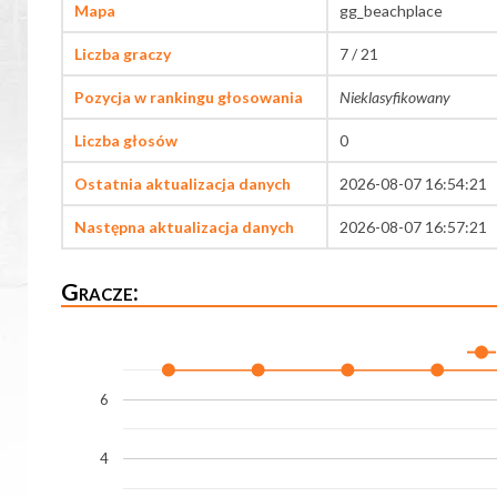
Mapa
gg_beachplace
Liczba graczy
7 / 21
Pozycja w rankingu głosowania
Nieklasyfikowany
Liczba głosów
0
Ostatnia aktualizacja danych
2026-08-07 16:54:21
Następna aktualizacja danych
2026-08-07 16:57:21
Gracze:
6
4