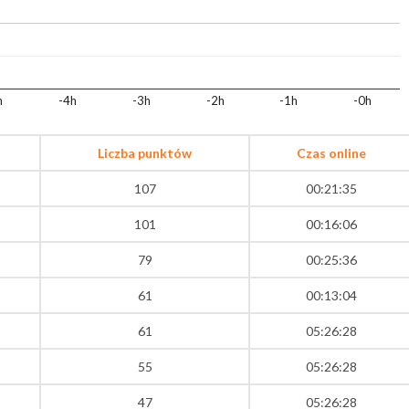
h
-4h
-3h
-2h
-1h
-0h
Liczba punktów
Czas online
107
00:21:35
101
00:16:06
79
00:25:36
61
00:13:04
61
05:26:28
55
05:26:28
47
05:26:28