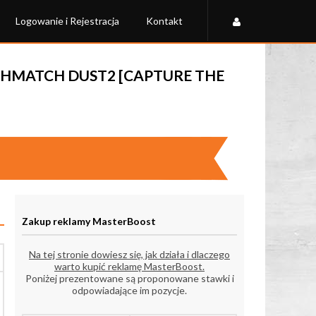
Logowanie i Rejestracja
Kontakt
ATHMATCH DUST2 [CAPTURE THE
Zakup reklamy MasterBoost
Na tej stronie dowiesz się, jak działa i dlaczego
warto kupić reklamę MasterBoost.
Poniżej prezentowane są proponowane stawki i
odpowiadające im pozycje.