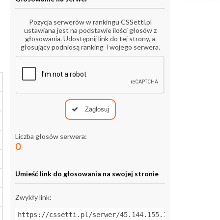
Pozycja serwerów w rankingu CSSetti.pl
ustawiana jest na podstawie ilości głosów z
głosowania. Udostępnij link do tej strony, a
głosujący podniosą ranking Twojego serwera.
Zagłosuj
Liczba głosów serwera:
0
Umieść link do głosowania na swojej stronie
Zwykły link:
https://cssetti.pl/serwer/45.144.155.112:27015