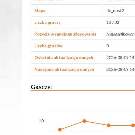
Mapa
de_dust2
Liczba graczy
13 / 32
Pozycja w rankingu głosowania
Nieklasyfikowan
Liczba głosów
0
Ostatnia aktualizacja danych
2026-08-09 14
Następna aktualizacja danych
2026-08-09 14
Gracze:
10