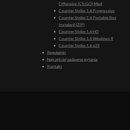
Offensive (CS:GO) Mod
Counter Strike 1.6 Progressive
Counter Strike 1.6 Portable Bez
Instalacji (ZIP)
Counter Strike 1.6 HD
Counter Strike 1.6 Windows 8
Counter Strike 1.6 v23
Regulamin
Najczęściej zadawne pytania
Kontakt