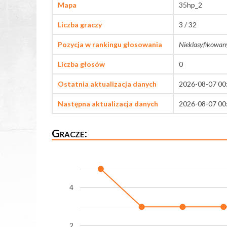
Mapa
35hp_2
Liczba graczy
3 / 32
Pozycja w rankingu głosowania
Nieklasyfikowan
Liczba głosów
0
Ostatnia aktualizacja danych
2026-08-07 00
Następna aktualizacja danych
2026-08-07 00
Gracze:
4
2