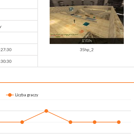
y
:27:30
35hp_2
:30:30
Liczba graczy