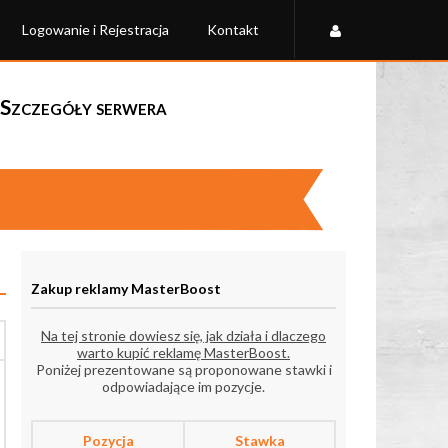
Logowanie i Rejestracja
Kontakt
Szczegóły serwera
Zakup reklamy MasterBoost
Na tej stronie dowiesz się, jak działa i dlaczego
warto kupić reklamę MasterBoost.
Poniżej prezentowane są proponowane stawki i
odpowiadające im pozycje.
Pozycja
Stawka