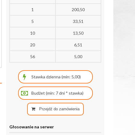
1
200,50
5
33,51
10
13,50
20
6,51
56
5,00
Przejdź do zamówienia
Głosowanie na serwer