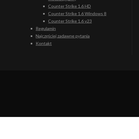
Counter Strike 1.6 HD
Counter Strike 1.6 Windows 8
Counter Strike 1.6 v23
Regulamin
Najczęściej zadawne pytania
Kontakt