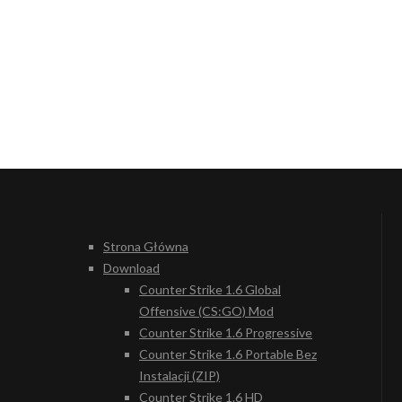
Strona Główna
Download
Counter Strike 1.6 Global
Offensive (CS:GO) Mod
Counter Strike 1.6 Progressive
Counter Strike 1.6 Portable Bez
Instalacji (ZIP)
Counter Strike 1.6 HD