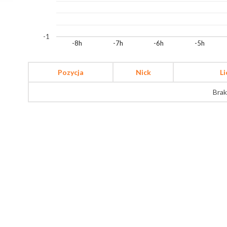
-1
-8h
-7h
-6h
-5h
Pozycja
Nick
L
Brak