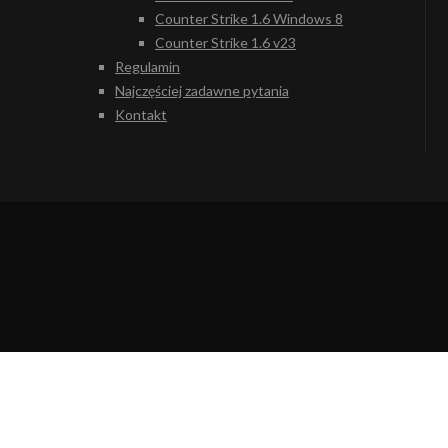
Counter Strike 1.6 Windows 8
Counter Strike 1.6 v23
Regulamin
Najczęściej zadawne pytania
Kontakt