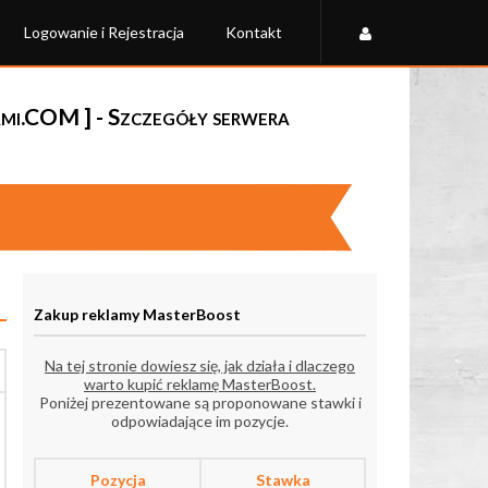
Logowanie i Rejestracja
Kontakt
i.COM ] - Szczegóły serwera
Zakup reklamy MasterBoost
Na tej stronie dowiesz się, jak działa i dlaczego
warto kupić reklamę MasterBoost.
Poniżej prezentowane są proponowane stawki i
odpowiadające im pozycje.
Pozycja
Stawka