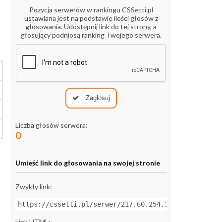
Pozycja serwerów w rankingu CSSetti.pl
ustawiana jest na podstawie ilości głosów z
głosowania. Udostępnij link do tej strony, a
głosujący podniosą ranking Twojego serwera.
Zagłosuj
Liczba głosów serwera:
0
Umieść link do głosowania na swojej stronie
Zwykły link:
https://cssetti.pl/serwer/217.60.254.17:27015
Link HTML: