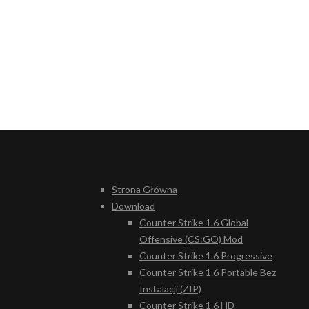
Strona Główna
Download
Counter Strike 1.6 Global
Offensive (CS:GO) Mod
Counter Strike 1.6 Progressive
Counter Strike 1.6 Portable Bez
Instalacji (ZIP)
Counter Strike 1.6 HD