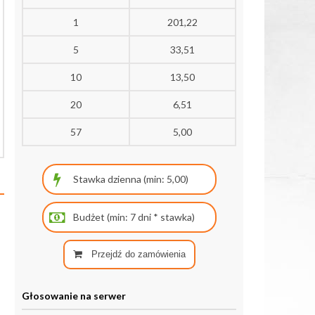
1
201,22
5
33,51
10
13,50
20
6,51
57
5,00
Przejdź do zamówienia
Głosowanie na serwer