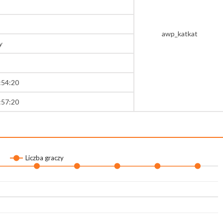
awp_katkat
y
:54:20
:57:20
Liczba graczy