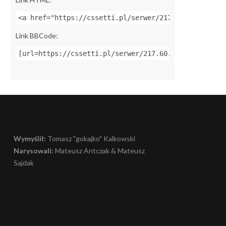
<a href="https://cssetti.pl/serwer/217.60.254.17:27
Link BBCode:
[url=https://cssetti.pl/serwer/217.60.254.17:27015]
Wymyślił:
Tomasz "gokajko" Kalkowski
Narysowali:
Mateusz Antczak & Mateusz
Sajdak