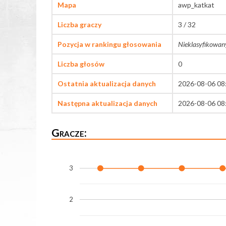
Mapa
awp_katkat
Liczba graczy
3 / 32
Pozycja w rankingu głosowania
Nieklasyfikowan
Liczba głosów
0
Ostatnia aktualizacja danych
2026-08-06 08
Następna aktualizacja danych
2026-08-06 08
Gracze:
3
2