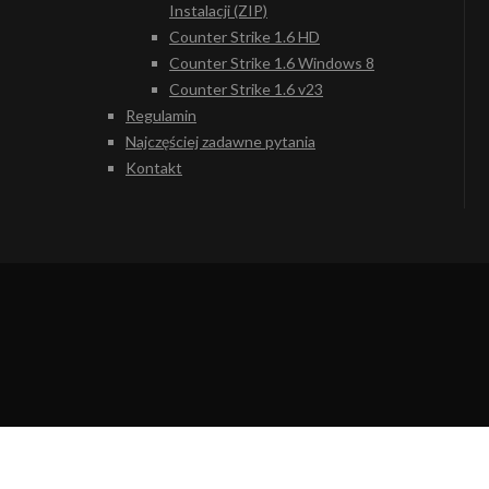
Instalacji (ZIP)
Counter Strike 1.6 HD
Counter Strike 1.6 Windows 8
Counter Strike 1.6 v23
Regulamin
Najczęściej zadawne pytania
Kontakt