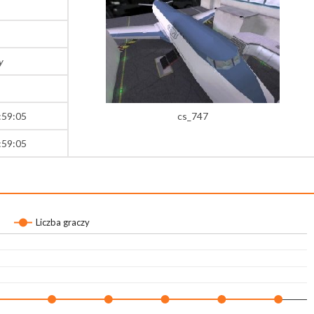
y
:59:05
cs_747
:59:05
Liczba graczy