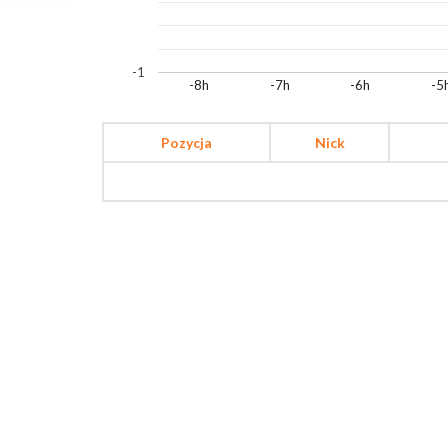
-1
-8h
-7h
-6h
-5
Pozycja
Nick