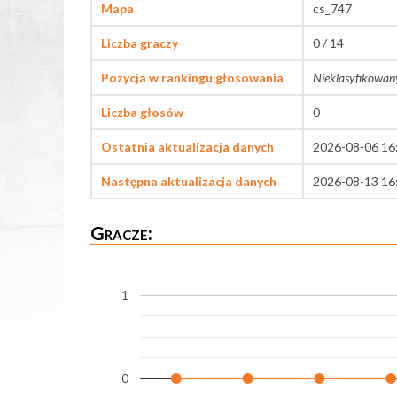
Mapa
cs_747
Liczba graczy
0 / 14
Pozycja w rankingu głosowania
Nieklasyfikowan
Liczba głosów
0
Ostatnia aktualizacja danych
2026-08-06 16
Następna aktualizacja danych
2026-08-13 16
Gracze:
1
0