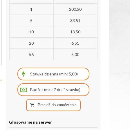
1
200,50
5
33,51
10
13,50
20
6,51
56
5,00
Przejdź do zamówienia
Głosowanie na serwer