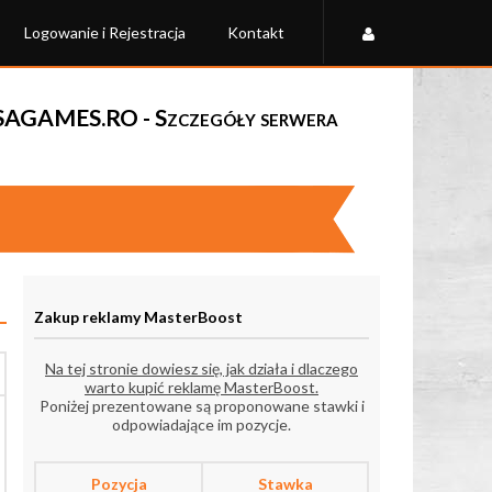
Logowanie i Rejestracja
Kontakt
AGAMES.RO - Szczegóły serwera
Zakup reklamy MasterBoost
Na tej stronie dowiesz się, jak działa i dlaczego
warto kupić reklamę MasterBoost.
Poniżej prezentowane są proponowane stawki i
odpowiadające im pozycje.
Pozycja
Stawka