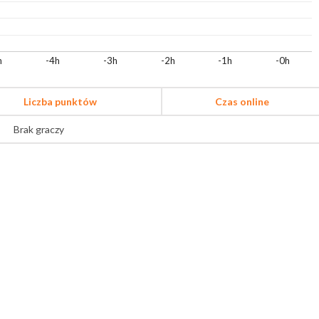
h
-4h
-3h
-2h
-1h
-0h
Liczba punktów
Czas online
Brak graczy