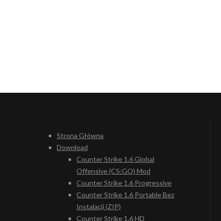
Strona Główna
Download
Counter Strike 1.6 Global
Offensive (CS:GO) Mod
Counter Strike 1.6 Progressive
Counter Strike 1.6 Portable Bez
Instalacji (ZIP)
Counter Strike 1.6 HD