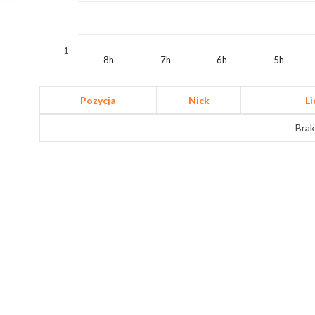
-1
-8h
-7h
-6h
-5h
Pozycja
Nick
L
Brak