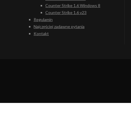
Counter Strike 1.6 Windows 8
Counter Strike 1.6 v23
Regulamin
Najczęściej zadawne pytania
Kontakt