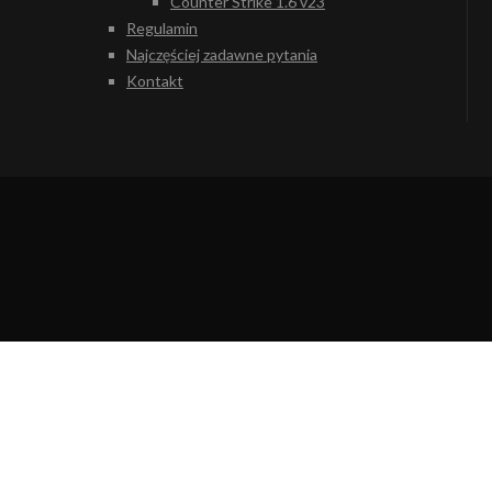
Counter Strike 1.6 v23
Regulamin
Najczęściej zadawne pytania
Kontakt