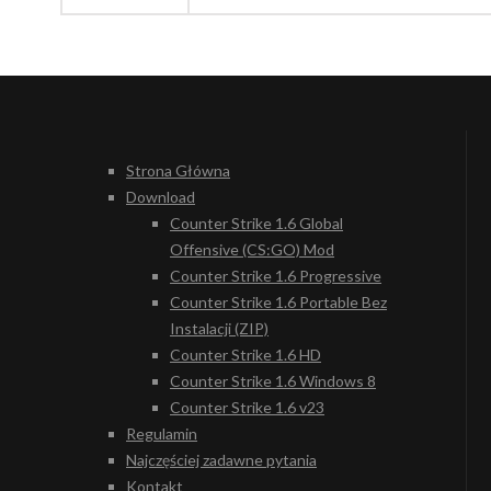
Strona Główna
Download
Counter Strike 1.6 Global
Offensive (CS:GO) Mod
Counter Strike 1.6 Progressive
Counter Strike 1.6 Portable Bez
Instalacji (ZIP)
Counter Strike 1.6 HD
Counter Strike 1.6 Windows 8
Counter Strike 1.6 v23
Regulamin
Najczęściej zadawne pytania
Kontakt