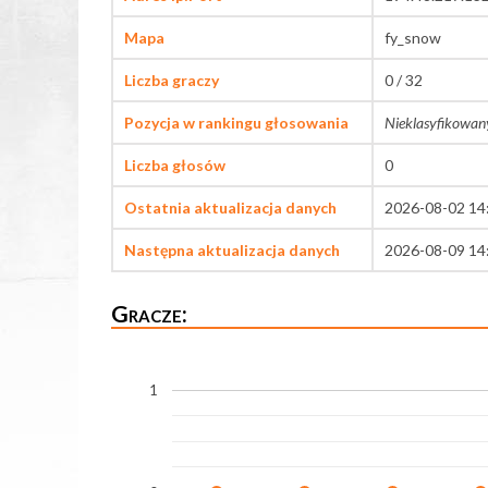
Mapa
fy_snow
Liczba graczy
0 / 32
Pozycja w rankingu głosowania
Nieklasyfikowan
Liczba głosów
0
Ostatnia aktualizacja danych
2026-08-02 14
Następna aktualizacja danych
2026-08-09 14
Gracze:
1