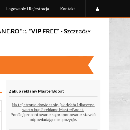
Logowanie i Rejestracja
Kontakt
E.RO* ::. *VIP FREE* - Szczegóły
Zakup reklamy MasterBoost
Na tej stronie dowiesz się, jak działa i dlaczego
warto kupić reklamę MasterBoost.
Poniżej prezentowane są proponowane stawki i
odpowiadające im pozycje.