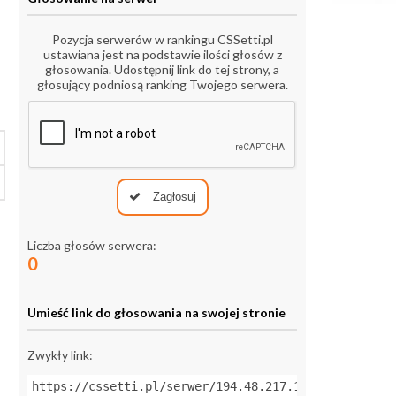
Pozycja serwerów w rankingu CSSetti.pl
ustawiana jest na podstawie ilości głosów z
głosowania. Udostępnij link do tej strony, a
głosujący podniosą ranking Twojego serwera.
Zagłosuj
Liczba głosów serwera:
0
Umieść link do głosowania na swojej stronie
Zwykły link:
https://cssetti.pl/serwer/194.48.217.132:27015