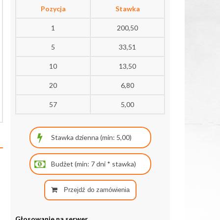
Pozycja
Stawka
1
200,50
5
33,51
10
13,50
20
6,80
57
5,00
Przejdź do zamówienia
Głosowanie na serwer