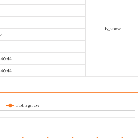
fy_snow
y
:40:44
:40:44
Liczba graczy