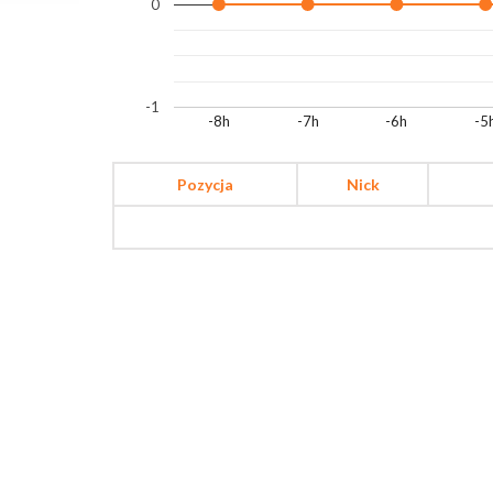
0
-1
-8h
-7h
-6h
-5
Pozycja
Nick