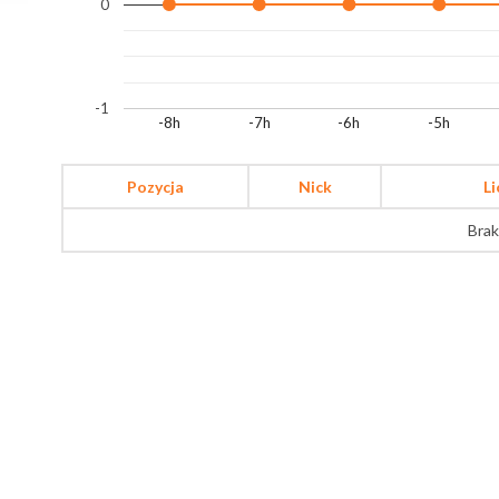
0
-1
-8h
-7h
-6h
-5h
Pozycja
Nick
L
Brak