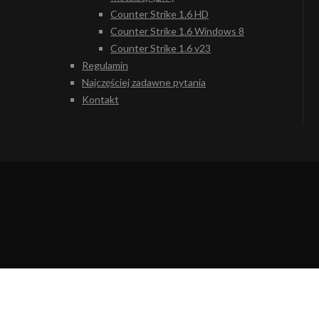
Counter Strike 1.6 HD
Counter Strike 1.6 Windows 8
Counter Strike 1.6 v23
Regulamin
Najczęściej zadawne pytania
Kontakt