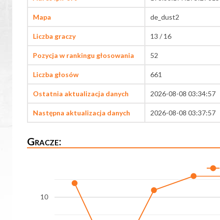
Mapa
de_dust2
Liczba graczy
13 / 16
Pozycja w rankingu głosowania
52
Liczba głosów
661
Ostatnia aktualizacja danych
2026-08-08 03:34:57
Następna aktualizacja danych
2026-08-08 03:37:57
Gracze:
10