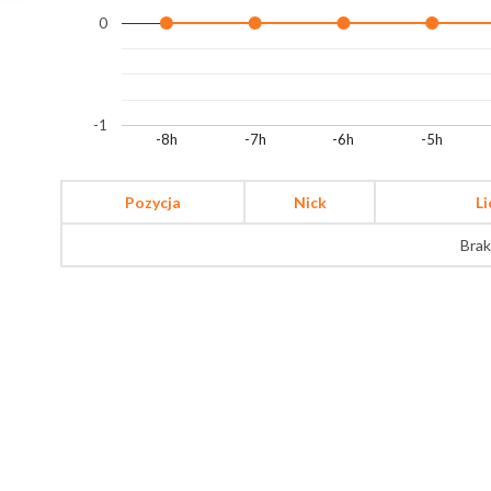
0
-1
-8h
-7h
-6h
-5h
Pozycja
Nick
L
Brak