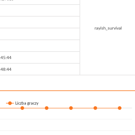
rayish_survival
:45:44
:48:44
Liczba graczy