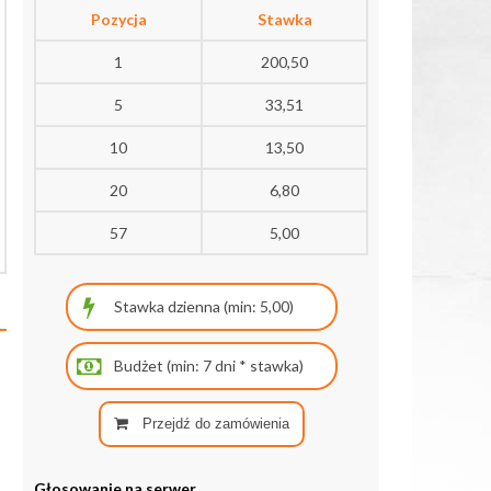
Pozycja
Stawka
1
200,50
5
33,51
10
13,50
20
6,80
57
5,00
Przejdź do zamówienia
Głosowanie na serwer