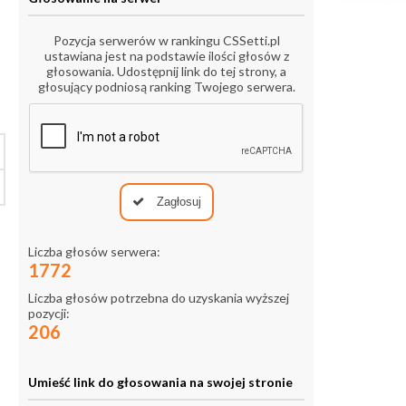
Pozycja serwerów w rankingu CSSetti.pl
ustawiana jest na podstawie ilości głosów z
głosowania. Udostępnij link do tej strony, a
głosujący podniosą ranking Twojego serwera.
Zagłosuj
Liczba głosów serwera:
1772
Liczba głosów potrzebna do uzyskania wyższej
pozycji:
206
Umieść link do głosowania na swojej stronie