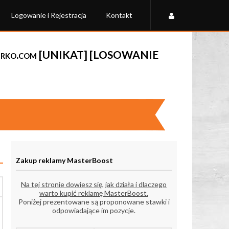
Logowanie i Rejestracja
Kontakt
rko.com [UNIKAT] [LOSOWANIE
Zakup reklamy MasterBoost
Na tej stronie dowiesz się, jak działa i dlaczego
warto kupić reklamę MasterBoost.
Poniżej prezentowane są proponowane stawki i
odpowiadające im pozycje.