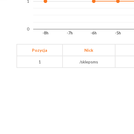
1
0
-8h
-7h
-6h
-5h
Pozycja
Nick
1
/sklepsms