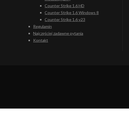
Counter Strike 1.6 HD
Counter Strike 1.6 Windows 8
Counter Strike 1.6 v23
Regulamin
Najczęściej zadawne pytania
Kontakt