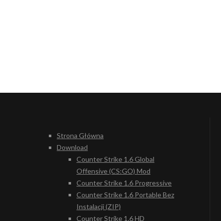
Strona Główna
Download
Counter Strike 1.6 Global
Offensive (CS:GO) Mod
Counter Strike 1.6 Progressive
Counter Strike 1.6 Portable Bez
Instalacji (ZIP)
Counter Strike 1.6 HD