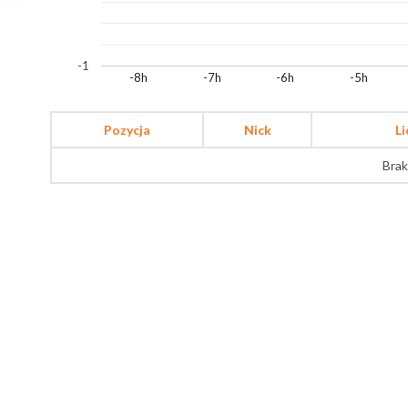
-1
-8h
-7h
-6h
-5h
Pozycja
Nick
L
Brak