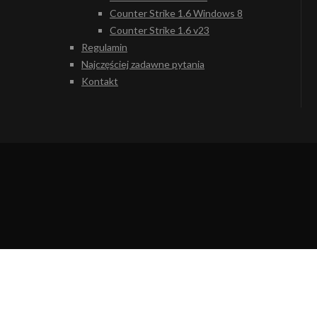
Counter Strike 1.6 Windows 8
Counter Strike 1.6 v23
Regulamin
Najczęściej zadawne pytania
Kontakt