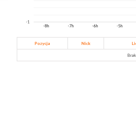
-1
-8h
-7h
-6h
-5h
Pozycja
Nick
L
Brak