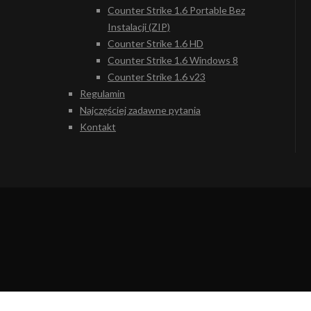
Counter Strike 1.6 Portable Bez
Instalacji (ZIP)
Counter Strike 1.6 HD
Counter Strike 1.6 Windows 8
Counter Strike 1.6 v23
Regulamin
Najczęściej zadawne pytania
Kontakt