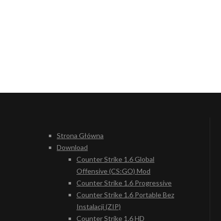
Strona Główna
Download
Counter Strike 1.6 Global
Offensive (CS:GO) Mod
Counter Strike 1.6 Progressive
Counter Strike 1.6 Portable Bez
Instalacji (ZIP)
Counter Strike 1.6 HD