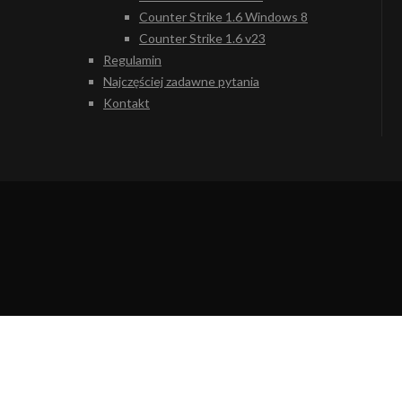
Counter Strike 1.6 Windows 8
Counter Strike 1.6 v23
Regulamin
Najczęściej zadawne pytania
Kontakt