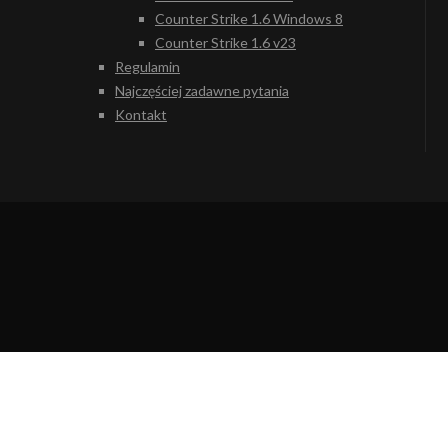
Counter Strike 1.6 Windows 8
Counter Strike 1.6 v23
Regulamin
Najczęściej zadawne pytania
Kontakt