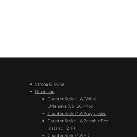
Strona Główna
Download
Counter Strike 1.6 Global
Offensive (CS:GO) Mod
Counter Strike 1.6 Progressive
Counter Strike 1.6 Portable Bez
Instalacji (ZIP)
Counter Strike 1.6 HD