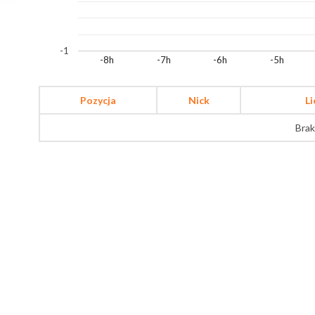
-1
-8h
-7h
-6h
-5h
Pozycja
Nick
L
Brak