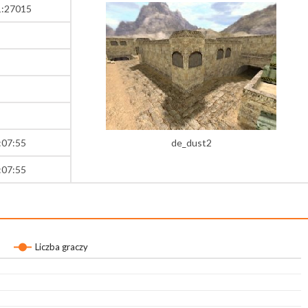
1:27015
:07:55
de_dust2
:07:55
Liczba graczy