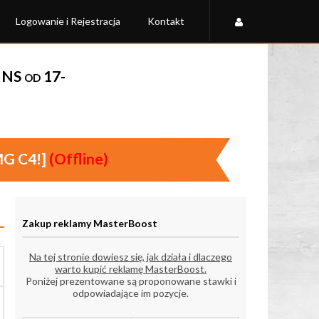
Logowanie i Rejestracja
Kontakt
 NS od 17-
G C4!]
(Offline)
Zakup reklamy MasterBoost
Na tej stronie dowiesz się, jak działa i dlaczego
warto kupić reklamę MasterBoost.
Poniżej prezentowane są proponowane stawki i
odpowiadające im pozycje.