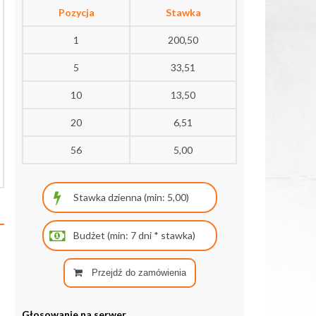
Pozycja
Stawka
1
200,50
5
33,51
10
13,50
20
6,51
56
5,00
Przejdź do zamówienia
Głosowanie na serwer