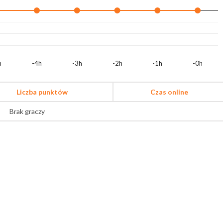
h
-4h
-3h
-2h
-1h
-0h
Liczba punktów
Czas online
Brak graczy