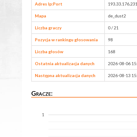
Adres Ip:Port
193.33.176.23
Mapa
de_dust2
Liczba graczy
0 / 21
Pozycja w rankingu głosowania
98
Liczba głosów
168
Ostatnia aktualizacja danych
2026-08-06 15
Następna aktualizacja danych
2026-08-13 15
Gracze:
1