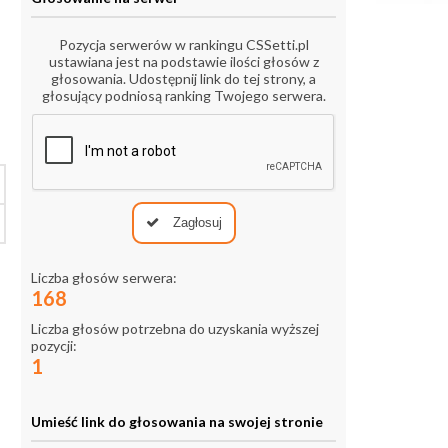
Pozycja serwerów w rankingu CSSetti.pl
ustawiana jest na podstawie ilości głosów z
głosowania. Udostępnij link do tej strony, a
głosujący podniosą ranking Twojego serwera.
Zagłosuj
Liczba głosów serwera:
168
Liczba głosów potrzebna do uzyskania wyższej
pozycji:
1
Umieść link do głosowania na swojej stronie