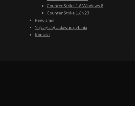
Counter Strike 1.6 Windows 8
Counter Strike 1.6 v23
Regulamin
Najczęściej zadawne pytania
Kontakt