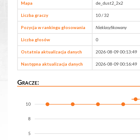
Mapa
de_dust2_2x2
Liczba graczy
10 / 32
Pozycja w rankingu głosowania
Nieklasyfikowany
Liczba głosów
0
Ostatnia aktualizacja danych
2026-08-09 00:13:49
Następna aktualizacja danych
2026-08-09 00:16:49
Gracze:
10
8
5