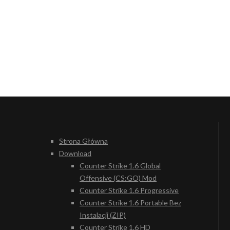
Strona Główna
Download
Counter Strike 1.6 Global
Offensive (CS:GO) Mod
Counter Strike 1.6 Progressive
Counter Strike 1.6 Portable Bez
Instalacji (ZIP)
Counter Strike 1.6 HD