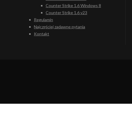
Counter Strike 1.6 Windows 8
Counter Strike 1.6 v23
Regulamin
Najczęściej zadawne pytania
Kontakt