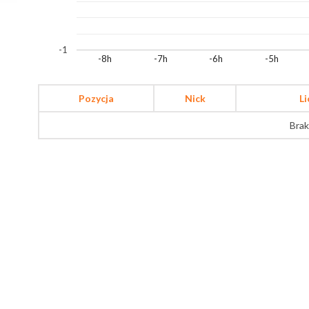
-1
-8h
-7h
-6h
-5h
Pozycja
Nick
L
Brak