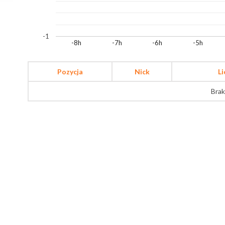
-1
-8h
-7h
-6h
-5h
Pozycja
Nick
L
Brak