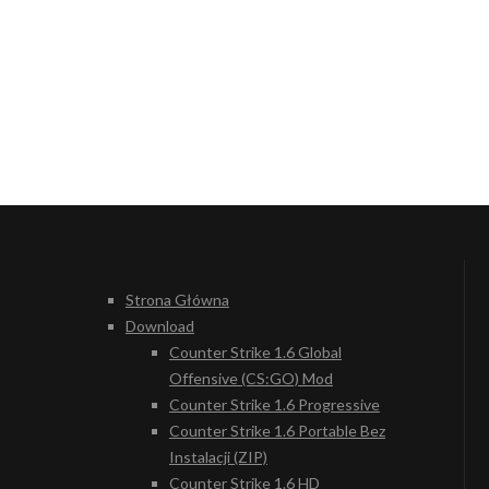
Strona Główna
Download
Counter Strike 1.6 Global
Offensive (CS:GO) Mod
Counter Strike 1.6 Progressive
Counter Strike 1.6 Portable Bez
Instalacji (ZIP)
Counter Strike 1.6 HD