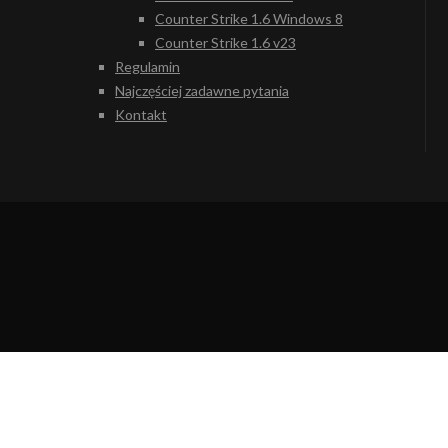
Counter Strike 1.6 Windows 8
Counter Strike 1.6 v23
Regulamin
Najczęściej zadawne pytania
Kontakt