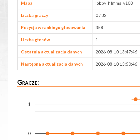
Mapa
lobby_hfmms_v100
Liczba graczy
0 / 32
Pozycja w rankingu głosowania
358
Liczba głosów
1
Ostatnia aktualizacja danych
2026-08-10 13:47:46
Następna aktualizacja danych
2026-08-10 13:50:46
Gracze:
1
0