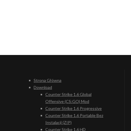
Strona Główna
Download
Counter Strike 1.6 Global
Offensive (CS:GO) Mod
Counter Strike 1.6 Progressive
Counter Strike 1.6 Portable Bez
Instalacji (ZIP)
Counter Strike 1.6 HD