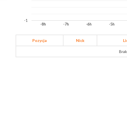
-1
-8h
-7h
-6h
-5h
Pozycja
Nick
L
Brak