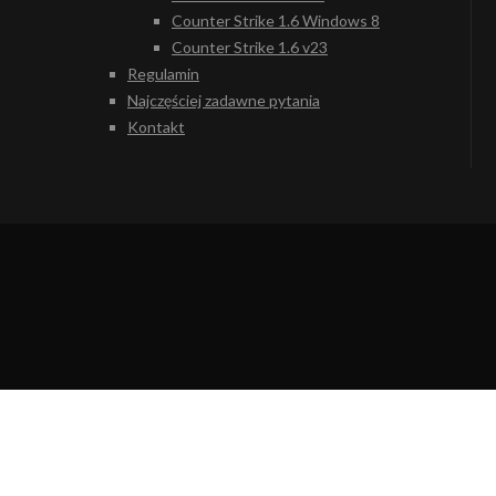
Counter Strike 1.6 Windows 8
Counter Strike 1.6 v23
Regulamin
Najczęściej zadawne pytania
Kontakt