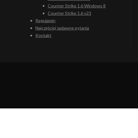
Counter Strike 1.6 Windows 8
Counter Strike 1.6 v23
Regulamin
Najczęściej zadawne pytania
Kontakt