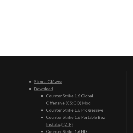
Strona Główna
Download
Counter Strike 1.6 Global
Offensive (CS:GO) Mod
Counter Strike 1.6 Progressive
Counter Strike 1.6 Portable Bez
Instalacji (ZIP)
Counter Strike 1.6 HD