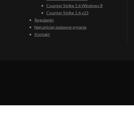
Counter Strike 1.6 Windows 8
Counter Strike 1.6 v23
Regulamin
Najczęściej zadawne pytania
Kontakt