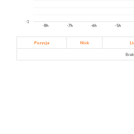
-1
-8h
-7h
-6h
-5h
Pozycja
Nick
L
Brak