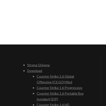
Strona Główna
Download
Counter Strike 1.6 Global
Offensive (CS:GO) Mod
Counter Strike 1.6 Progressive
Counter Strike 1.6 Portable Bez
Instalacji (ZIP)
Counter Strike 1.6 HD