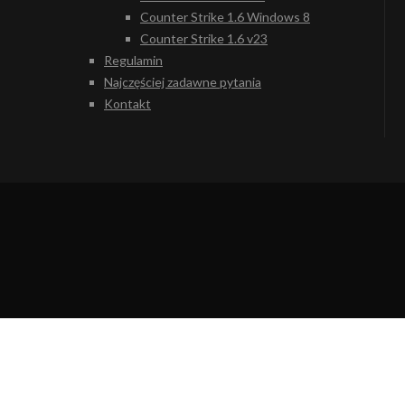
Counter Strike 1.6 Windows 8
Counter Strike 1.6 v23
Regulamin
Najczęściej zadawne pytania
Kontakt