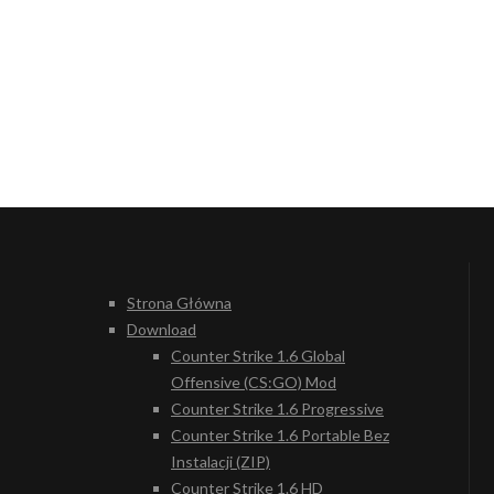
Strona Główna
Download
Counter Strike 1.6 Global
Offensive (CS:GO) Mod
Counter Strike 1.6 Progressive
Counter Strike 1.6 Portable Bez
Instalacji (ZIP)
Counter Strike 1.6 HD