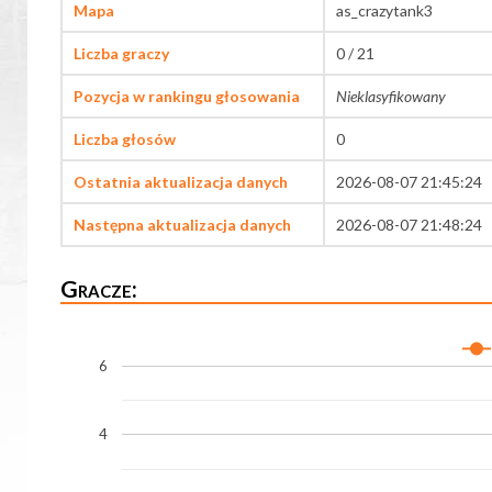
Mapa
as_crazytank3
Liczba graczy
0 / 21
Pozycja w rankingu głosowania
Nieklasyfikowany
Liczba głosów
0
Ostatnia aktualizacja danych
2026-08-07 21:45:24
Następna aktualizacja danych
2026-08-07 21:48:24
Gracze:
6
4