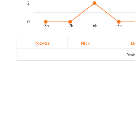
2
0
-8h
-7h
-6h
-5h
Pozycja
Nick
L
Brak