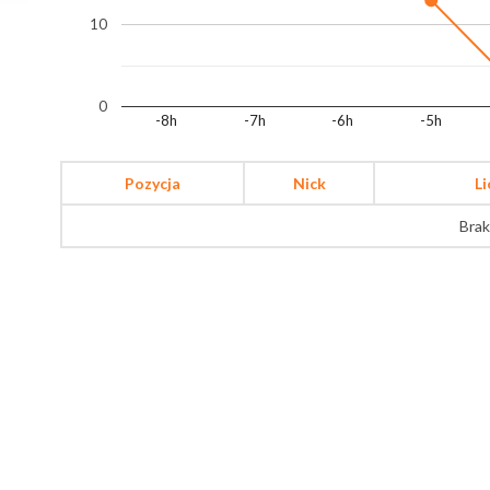
10
0
-8h
-7h
-6h
-5h
Pozycja
Nick
L
Brak