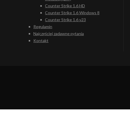
Counter Strike 1.6 HD
Counter Strike 1.6 Windows 8
Counter Strike 1.6 v23
Regulamin
Najczęściej zadawne pytania
Kontakt