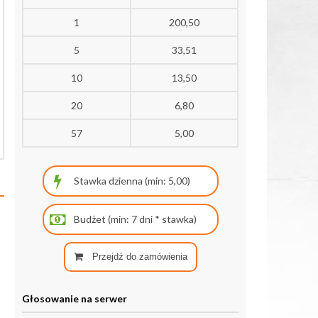
1
200,50
5
33,51
10
13,50
20
6,80
57
5,00
Przejdź do zamówienia
Głosowanie na serwer