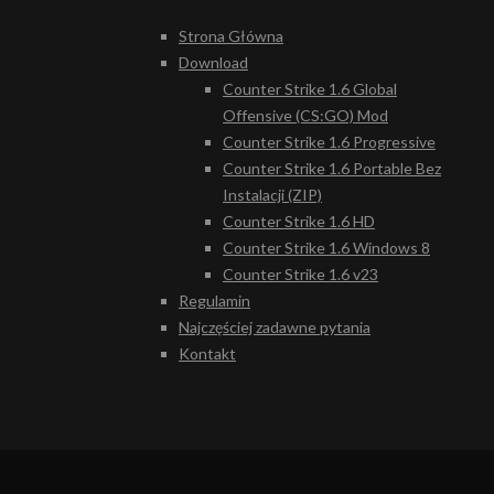
Strona Główna
Download
Counter Strike 1.6 Global
Offensive (CS:GO) Mod
Counter Strike 1.6 Progressive
Counter Strike 1.6 Portable Bez
Instalacji (ZIP)
Counter Strike 1.6 HD
Counter Strike 1.6 Windows 8
Counter Strike 1.6 v23
Regulamin
Najczęściej zadawne pytania
Kontakt