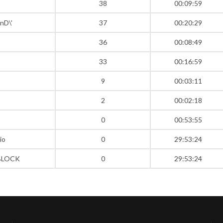
38
00:09:59
nD\'
37
00:20:29
36
00:08:49
33
00:16:59
9
00:03:11
2
00:02:18
0
00:53:55
io
0
29:53:24
 BLOCK
0
29:53:24