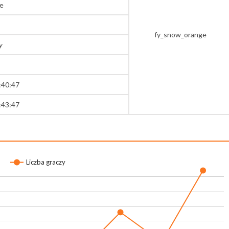
e
fy_snow_orange
y
:40:47
:43:47
Liczba graczy