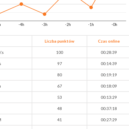
h
-4h
-3h
-2h
-1h
-0h
Liczba punktów
Czas online
\'s
100
00:28:39
s
97
00:14:39
80
00:19:19
u
67
00:18:09
53
00:13:29
48
00:37:18
M
41
00:27:29