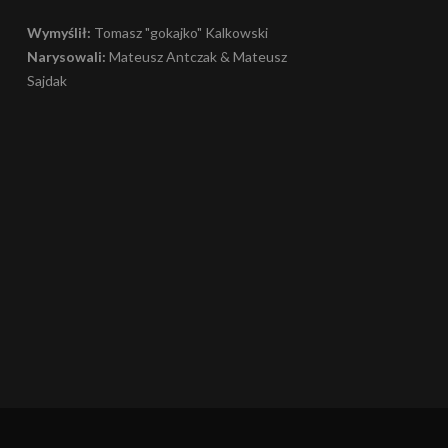
Wymyślił:
Tomasz "gokajko" Kalkowski
Narysowali:
Mateusz Antczak & Mateusz
Sajdak