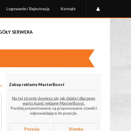
Logowanie i Rejestracja
Kontakt
góły serwera
Zakup reklamy MasterBoost
Na tej stronie dowiesz się, jak działa i dlaczego
warto kupić reklamę MasterBoost.
Poniżej prezentowane są proponowane stawki i
odpowiadające im pozycje.
Pozycja
Stawka