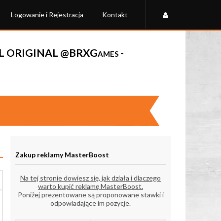
Logowanie i Rejestracja
Kontakt
IL ORIGINAL @BRXGames -
Zakup reklamy MasterBoost
Na tej stronie dowiesz się, jak działa i dlaczego
warto kupić reklamę MasterBoost.
Poniżej prezentowane są proponowane stawki i
odpowiadające im pozycje.