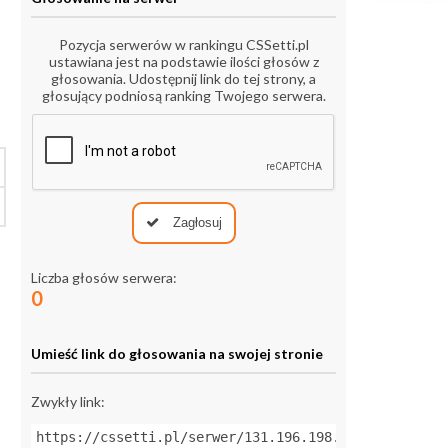
Pozycja serwerów w rankingu CSSetti.pl
ustawiana jest na podstawie ilości głosów z
głosowania. Udostępnij link do tej strony, a
głosujący podniosą ranking Twojego serwera.
Zagłosuj
Liczba głosów serwera:
0
Umieść link do głosowania na swojej stronie
Zwykły link:
https://cssetti.pl/serwer/131.196.198.33:27244