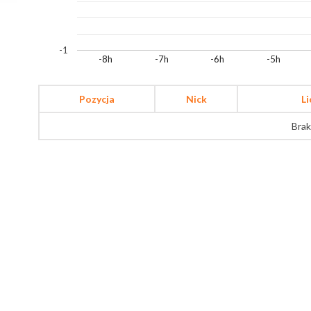
-1
-8h
-7h
-6h
-5h
Pozycja
Nick
L
Brak