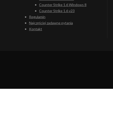
Counter Strike 1.6 Windows 8
Counter Strike 1.6 v23
Regulamin
Najczęściej zadawne pytania
Kontakt