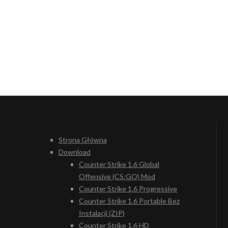
Strona Główna
Download
Counter Strike 1.6 Global
Offensive (CS:GO) Mod
Counter Strike 1.6 Progressive
Counter Strike 1.6 Portable Bez
Instalacji (ZIP)
Counter Strike 1.6 HD