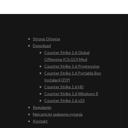
Strona Główna
Download
Counter Strike 1.6 Global
Offensive (CS:GO) Mod
Counter Strike 1.6 Progressive
Counter Strike 1.6 Portable Bez
Instalacji (ZIP)
Counter Strike 1.6 HD
Counter Strike 1.6 Windows 8
Counter Strike 1.6 v23
Regulamin
Najczęściej zadawne pytania
Kontakt