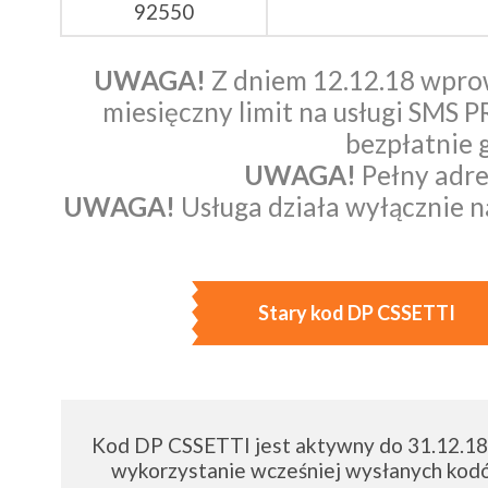
92550
UWAGA!
Z dniem 12.12.18 wpro
miesięczny limit na usługi SMS 
bezpłatnie 
UWAGA!
Pełny adre
UWAGA!
Usługa działa wyłącznie na
Stary kod DP CSSETTI
Kod DP CSSETTI jest aktywny do 31.12.18.
wykorzystanie wcześniej wysłanych kodó