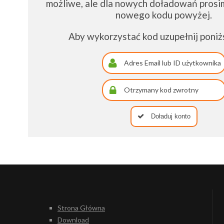
możliwe, ale dla nowych doładowań prosim
nowego kodu powyżej.
Aby wykorzystać kod uzupełnij poniż
Doładuj konto
Strona Główna
Download