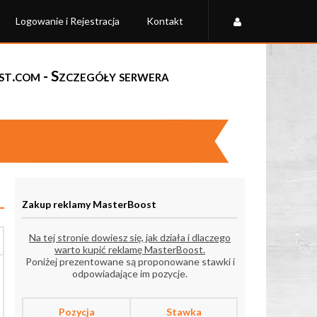
Logowanie i Rejestracja
Kontakt
st.com - Szczegóły serwera
Zakup reklamy MasterBoost
Na tej stronie dowiesz się, jak działa i dlaczego
warto kupić reklamę MasterBoost.
Poniżej prezentowane są proponowane stawki i
odpowiadające im pozycje.
Pozycja
Stawka