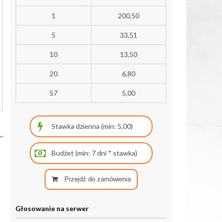
1
200,50
5
33,51
10
13,50
20
6,80
57
5,00
Przejdź do zamówienia
Głosowanie na serwer