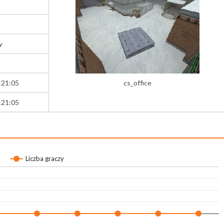
y
:21:05
cs_office
:21:05
Liczba graczy