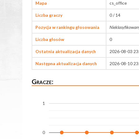
Mapa
cs_office
Liczba graczy
0 / 14
Pozycja w rankingu głosowania
Nieklasyfikowan
Liczba głosów
0
Ostatnia aktualizacja danych
2026-08-03 23
Następna aktualizacja danych
2026-08-10 23
Gracze:
1
0