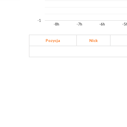
-1
-8h
-7h
-6h
-5
Pozycja
Nick