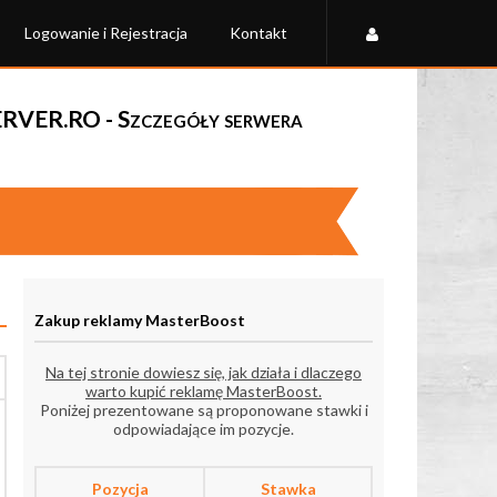
Logowanie i Rejestracja
Kontakt
ERVER.RO - Szczegóły serwera
Zakup reklamy MasterBoost
Na tej stronie dowiesz się, jak działa i dlaczego
warto kupić reklamę MasterBoost.
Poniżej prezentowane są proponowane stawki i
odpowiadające im pozycje.
Pozycja
Stawka