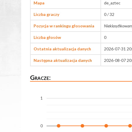
Mapa
de_aztec
Liczba graczy
0 / 32
Pozycja w rankingu głosowania
Nieklasyfikowan
Liczba głosów
0
Ostatnia aktualizacja danych
2026-07-31 20
Następna aktualizacja danych
2026-08-07 20
Gracze:
1
0