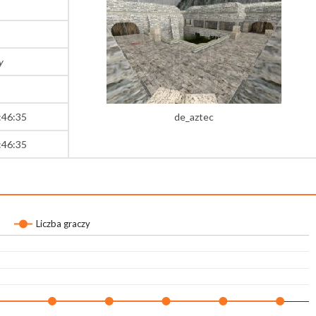
y
:46:35
de_aztec
:46:35
Liczba graczy