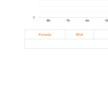
-1
-8h
-7h
-6h
-5
Pozycja
Nick