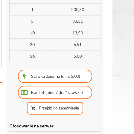
1
200,50
5
33,51
10
13,50
20
6,51
56
5,00
Przejdź do zamówienia
Głosowanie na serwer