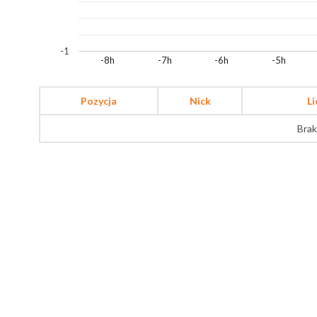
-1
-8h
-7h
-6h
-5h
Pozycja
Nick
L
Brak