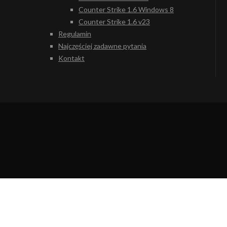
Counter Strike 1.6 Windows 8
Counter Strike 1.6 v23
Regulamin
Najczęściej zadawne pytania
Kontakt