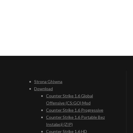
Strona Główna
Download
Counter Strike 1.6 Global
Offensive (CS:GO) Mod
Counter Strike 1.6 Progressive
Counter Strike 1.6 Portable Bez
Instalacji (ZIP)
Counter Strike 1.6 HD