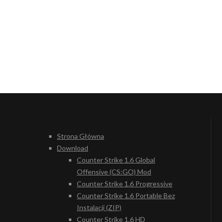
Strona Główna
Download
Counter Strike 1.6 Global
Offensive (CS:GO) Mod
Counter Strike 1.6 Progressive
Counter Strike 1.6 Portable Bez
Instalacji (ZIP)
Counter Strike 1.6 HD