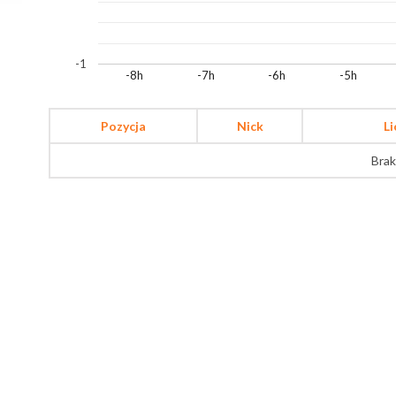
-1
-8h
-7h
-6h
-5h
Pozycja
Nick
L
Brak