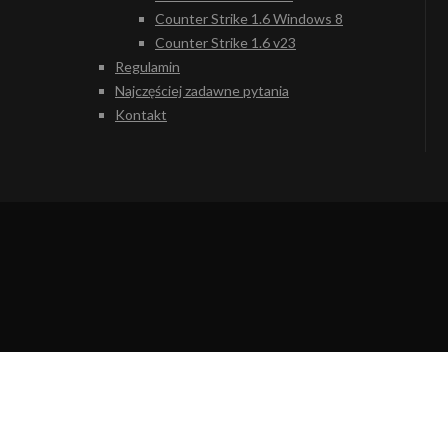
Counter Strike 1.6 Windows 8
Counter Strike 1.6 v23
Regulamin
Najczęściej zadawne pytania
Kontakt