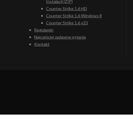
Instalacji (ZIP)
Counter Strike 1.6 HD
Counter Strike 1.6 Windows 8
Counter Strike 1.6 v23
Regulamin
Najczęściej zadawne pytania
Kontakt