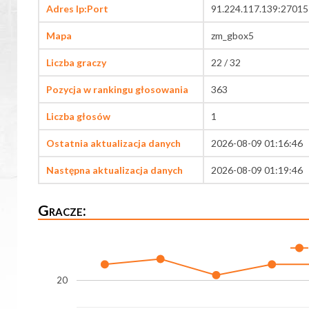
Adres Ip:Port
91.224.117.139:27015
Mapa
zm_gbox5
Liczba graczy
22 / 32
Pozycja w rankingu głosowania
363
Liczba głosów
1
Ostatnia aktualizacja danych
2026-08-09 01:16:46
Następna aktualizacja danych
2026-08-09 01:19:46
Gracze:
20