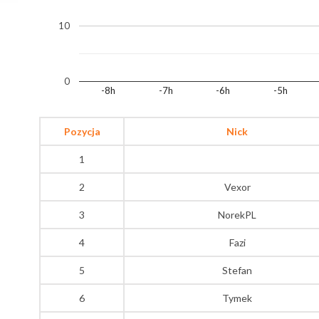
10
0
-8h
-7h
-6h
-5h
Pozycja
Nick
1
2
Vexor
3
NorekPL
4
Fazi
5
Stefan
6
Tymek