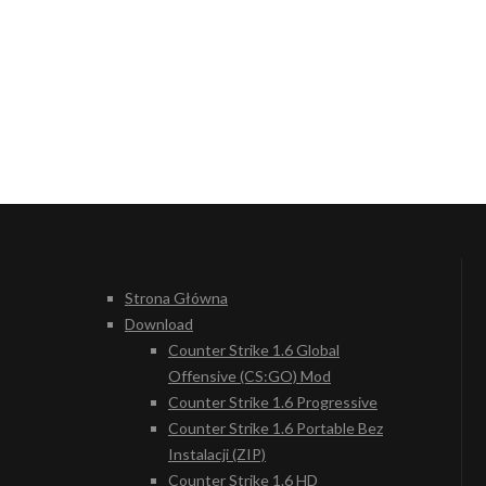
Strona Główna
Download
Counter Strike 1.6 Global
Offensive (CS:GO) Mod
Counter Strike 1.6 Progressive
Counter Strike 1.6 Portable Bez
Instalacji (ZIP)
Counter Strike 1.6 HD