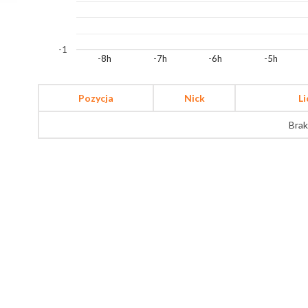
-1
-8h
-7h
-6h
-5h
Pozycja
Nick
L
Brak