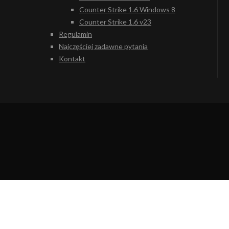
Counter Strike 1.6 Windows 8
Counter Strike 1.6 v23
Regulamin
Najczęściej zadawne pytania
Kontakt